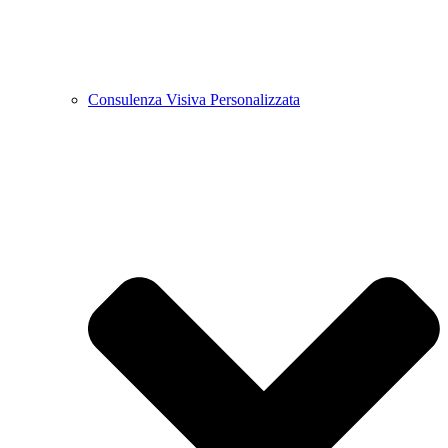
Consulenza Visiva Personalizzata