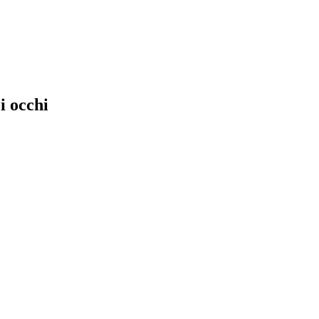
i occhi