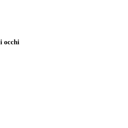
i occhi