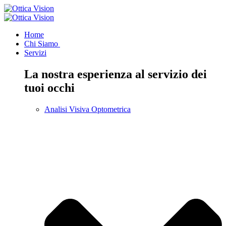
Home
Chi Siamo
Servizi
La nostra esperienza al servizio dei
tuoi occhi
Analisi Visiva Optometrica