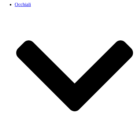
Occhiali