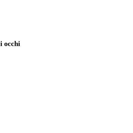
i occhi