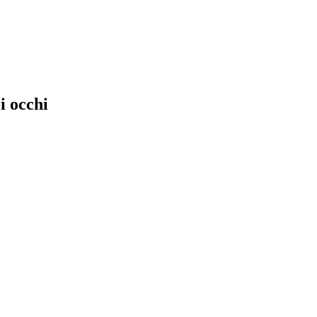
i occhi