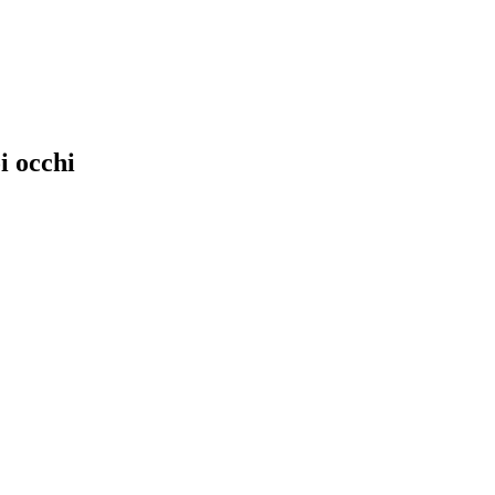
i occhi