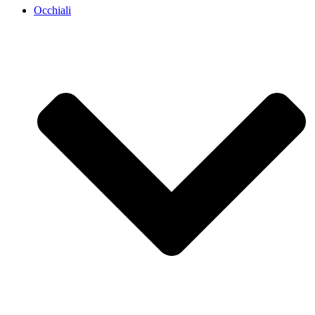
Occhiali