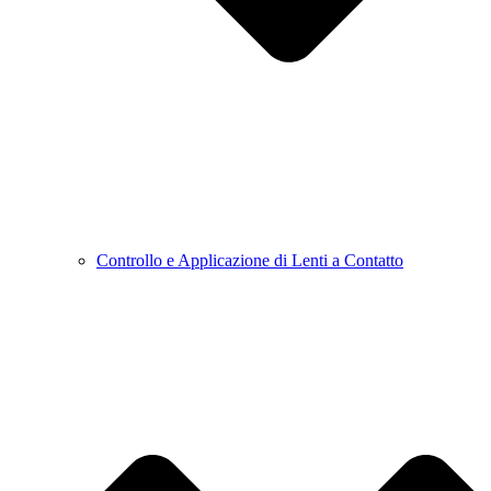
Controllo e Applicazione di Lenti a Contatto