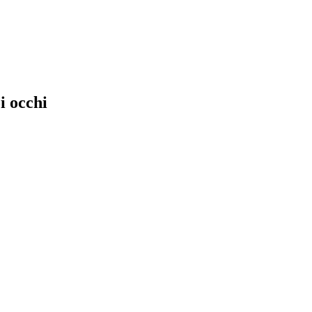
i occhi