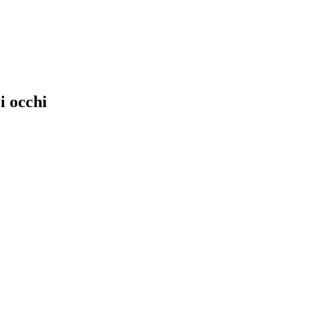
i occhi