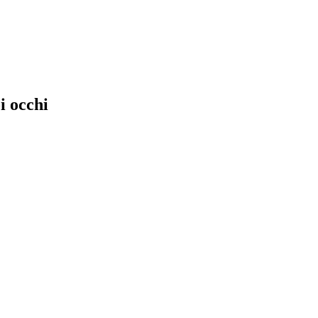
i occhi