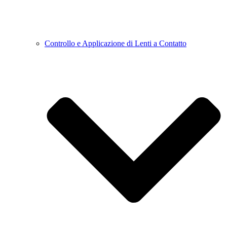
Controllo e Applicazione di Lenti a Contatto