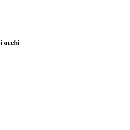
i occhi