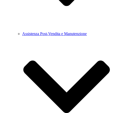
Assistenza Post-Vendita e Manutenzione