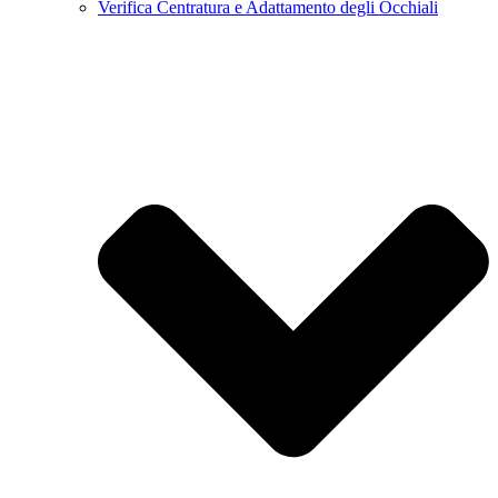
Verifica Centratura e Adattamento degli Occhiali